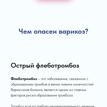
Чем опасен варикоз?
Острый флеботромбоз
Флеботромбоз
– это заболевание, связанное с
образованием тромбов в венах нижних конечностей.
Варикозная болезнь является одним из главных
факторов риска образования тромбоза.
Тромбоз всегда требует незамедлительного лечения,