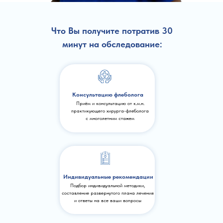
Что Вы получите потратив 30
минут на обследование:
Консультацию флеболога
Приём и консультацию от к.м.н.
практикующего хирурга-флеболога
с многолетним стажем
Индивидуальные рекомендации
Подбор индивидуальной методики,
составление развернутого плана лечения
и ответы на все ваши вопросы