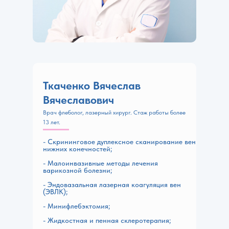
Ткаченко Вячеслав
Вячеславович
Врач флеболог, лазерный хирург. Стаж работы более
13 лет.
- Скрининговое дуплексное сканирование вен
нижних конечностей;
- Малоинвазивные методы лечения
варикозной болезни;
- Эндовазальная лазерная коагуляция вен
(ЭВЛК);
- Минифлебэктомия;
- Жидкостная и пенная склеротерапия;