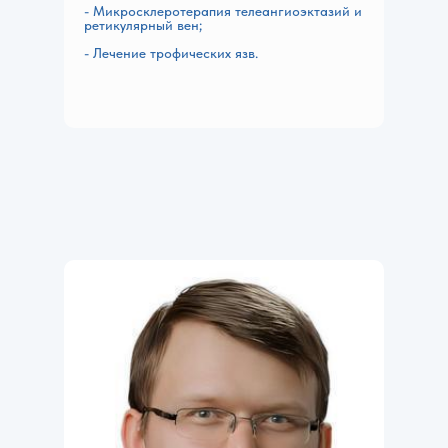
- Микросклеротерапия телеангиоэктазий и
ретикулярный вен;
- Лечение трофических язв.