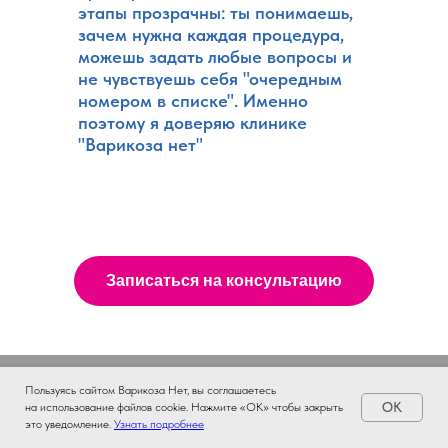
этапы прозрачны: ты понимаешь,
зачем нужна каждая процедура,
можешь задать любые вопросы и
не чувствуешь себя "очередным
номером в списке". Именно
поэтому я доверяю клинике
"Варикоза нет"
Записаться на консультацию
Пользуясь сайтом Варикоза Нет, вы соглашаетесь
OK
на использование файлов cookie. Нажмите «ОК» чтобы закрыть
это уведомление.
Узнать подробнее