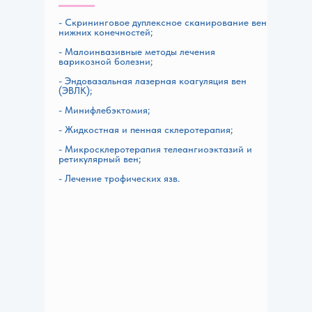
- Скрининговое дуплексное сканирование вен
нижних конечностей;
- Малоинвазивные методы лечения
варикозной болезни;
- Эндовазальная лазерная коагуляция вен
(ЭВЛК);
- Минифлебэктомия;
- Жидкостная и пенная склеротерапия;
- Микросклеротерапия телеангиоэктазий и
ретикулярный вен;
- Лечение трофических язв.