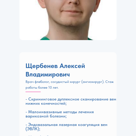
Щербенев Алексей
Владимирович
Врач флеболог, сосудистый хирург (ангиохирург). Стаж
работы более 10 лет.
- Скрининговое дуплексное сканирование вен
нижних конечностей;
- Малоинвазивные методы лечения
варикозной болезни;
- Эндовазальная лазерная коагуляция вен
(ЭВЛК);