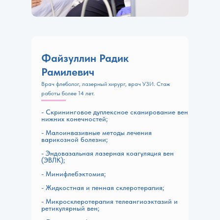
Файзуллин Радик
Рамилевич
Врач флеболог, лазерный хирург, врач УЗИ. Стаж
работы более 14 лет.
- Скрининговое дуплексное сканирование вен
нижних конечностей;
- Малоинвазивные методы лечения
варикозной болезни;
- Эндовазальная лазерная коагуляция вен
(ЭВЛК);
- Минифлебэктомия;
- Жидкостная и пенная склеротерапия;
- Микросклеротерапия телеангиоэктазий и
ретикулярный вен;